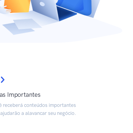
as Importantes
ê receberá conteúdos importantes
 ajudarão a alavancar seu negócio.