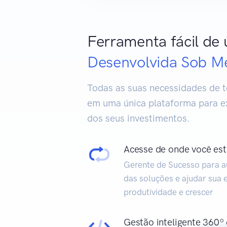
Ferramenta fácil de u
Desenvolvida Sob M
Todas as suas necessidades de t
em uma única plataforma para ex
dos seus investimentos.
Acesse de onde você est
Gerente de Sucesso para au
das soluções e ajudar sua
produtividade e crescer
Gestão inteligente 360º