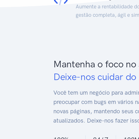
Aumente a rentabilidade d
gestão completa, ágil e sim
Mantenha o foco no 
Deixe-nos cuidar do 
Você tem um negócio para admini
preocupar com bugs em vários n
novas páginas, mantendo seus 
atualizados. Deixe-nos fazer iss