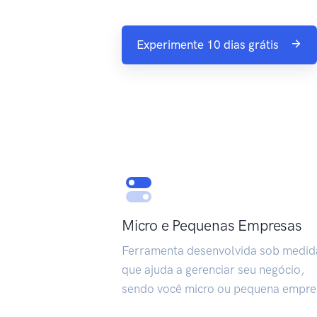
Experimente 10 dias grátis
Micro e Pequenas Empresas
Ferramenta desenvolvida sob medid
que ajuda a gerenciar seu negócio,
sendo você micro ou pequena empre