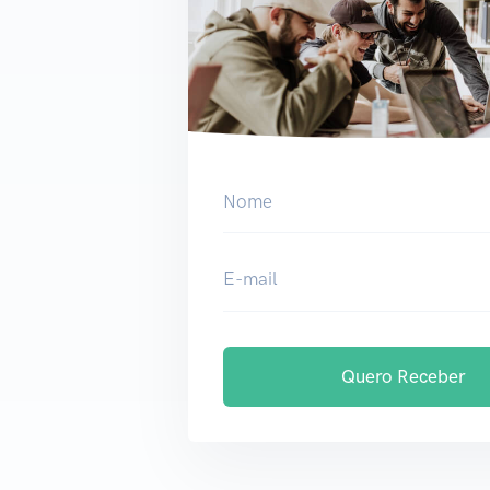
Nome
E-mail
Quero Receber