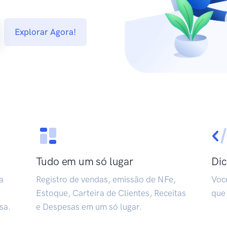
Explorar Agora!
Tudo em um só lugar
Dic
a
Registro de vendas, emissão de NFe,
Voc
Estoque, Carteira de Clientes, Receitas
que
sa.
e Despesas em um só lugar.