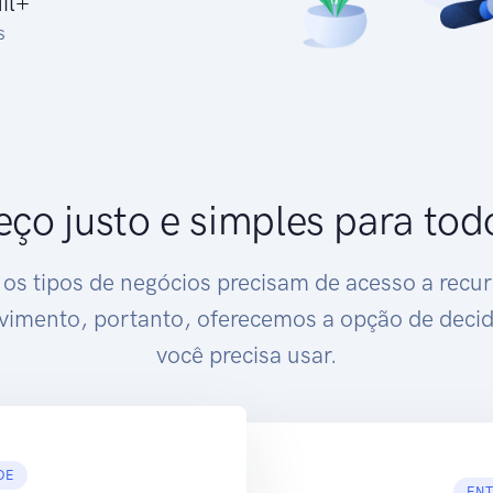
il+
s
eço justo e simples para tod
os tipos de negócios precisam de acesso a recu
vimento, portanto, oferecemos a opção de decid
você precisa usar.
DE
ENT