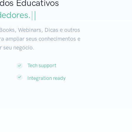
dos Educativos
|
Books, Webinars, Dicas e outros
ra ampliar seus conhecimentos e
r seu negócio.
Tech support
Integration ready