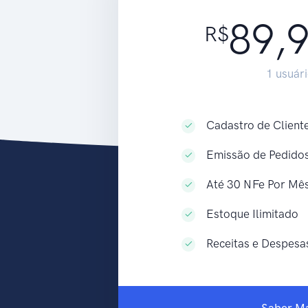
89,
R$
1 usuár
Cadastro de Cliente
Emissão de Pedidos
Até 30 NFe Por Mê
Estoque Ilimitado
Receitas e Despesa